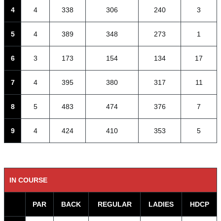
4
4
338
306
240
3
5
4
389
348
273
1
6
3
173
154
134
17
7
4
395
380
317
11
8
5
483
474
376
7
9
4
424
410
353
5
IN COURSE
PAR
BACK
REGULAR
LADIES
HDCP