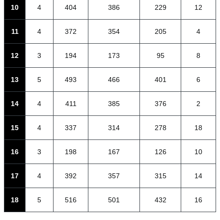
10
4
404
386
229
12
11
4
372
354
205
4
12
3
194
173
95
8
13
5
493
466
401
6
14
4
411
385
376
2
15
4
337
314
278
18
16
3
198
167
126
10
17
4
392
357
315
14
18
5
516
501
432
16