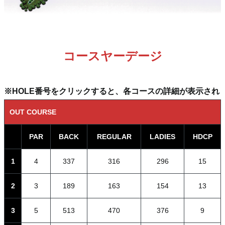
コースヤーデージ
※HOLE番号をクリックすると、各コースの詳細が表示され
OUT COURSE
PAR
BACK
REGULAR
LADIES
HDCP
1
4
337
316
296
15
2
3
189
163
154
13
3
5
513
470
376
9